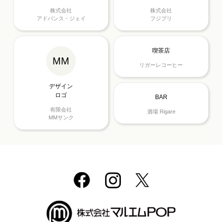
株式会社
株式会社
アドバンス・ジェイ
フジプリ
喫茶店
MM
リガーレコーヒー
デザイン
ロゴ
BAR
有限会社
酒場 Rigare
MMサンク