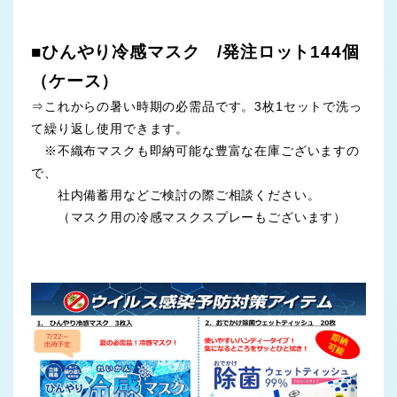
■ひんやり冷感マスク /発注ロット144個
（ケース）
⇒これからの暑い時期の必需品です。3枚1セットで洗っ
て繰り返し使用できます。
※不織布マスクも即納可能な豊富な在庫ございますの
で、
社内備蓄用などご検討の際ご相談ください。
（マスク用の冷感マスクスプレーもございます）