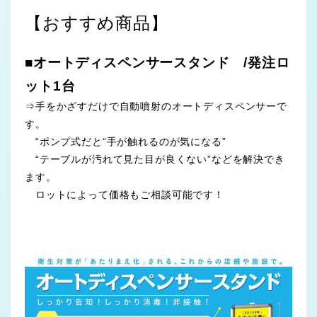
【おすすめ商品】
■オートディスペンサースタンド /発注ロ
ット1台
⇒手をかざすだけで自動噴射のオートディスペンサーで
す。
“ポンプ式だと“手が触れるのが気になる”
“テーブルが汚れて見た目が良くない”などを解決でき
ます。
ロットによって価格もご相談可能です！