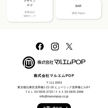
デザイン
ロゴ
BAR
有限会社
酒場 Rigare
MMサンク
株式会社マルエムPOP
〒111-0053
東京都台東区浅草橋1-22-16 ヒューリック浅草橋ビル9Ｆ
ＴＥＬ 03-5835-3725 / ＦＡＸ 03-5835-3488
info@marumpop.co.jp
お問い合わせ