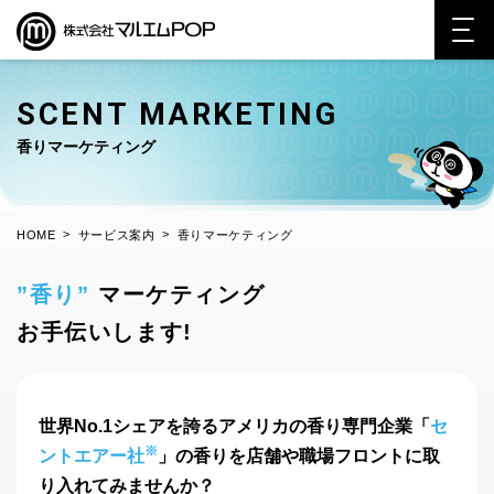
SCENT MARKETING
香りマーケティング
>
>
HOME
サービス案内
香りマーケティング
”香り”
マーケティング
お手伝いします!
世界No.1シェアを誇るアメリカの香り専門企業
「
セ
※
ントエアー社
」の香りを
店舗や職場フロントに取
り入れてみませんか？