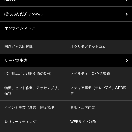
ぽっぷんだチャンネル
オンラインストア
国旗グッズ応援隊
オクリモノドットコム
サービス案内
POP用品および販促物の制作
ノベルティ、OEMの製作
物流、セット作業、アッセンブリ、
メディア事業（テレビCM、WEB広
保管
告）
イベント事業（運営、物販管理）
看板・店内内装
香りマーケティング
WEBサイト制作