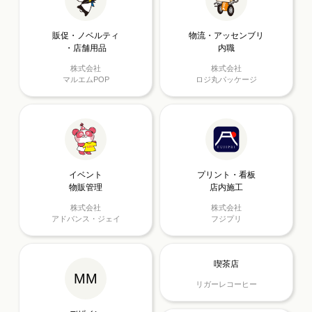
販促・ノベルティ
物流・アッセンブリ
・店舗用品
内職
株式会社
株式会社
マルエムPOP
ロジ丸パッケージ
イベント
プリント・看板
物販管理
店内施工
株式会社
株式会社
アドバンス・ジェイ
フジプリ
喫茶店
MM
リガーレコーヒー