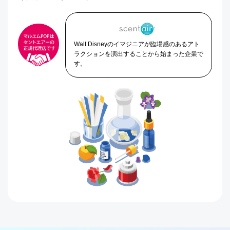
Walt Disneyのイマジニアが
臨場感のあるアト
ラクションを
演出することから始まった企業で
す。