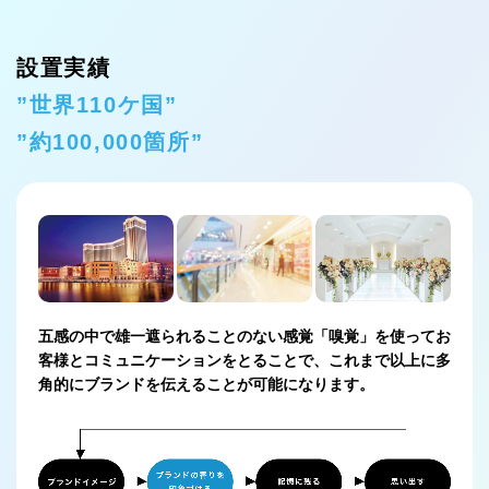
設置実績
”世界110ケ国”
”約100,000箇所”
五感の中で雄一遮られることのない感覚「嗅覚」を使って
お
客様とコミュニケーションをとることで、
これまで以上に多
角的にブランドを伝えることが可能になります。